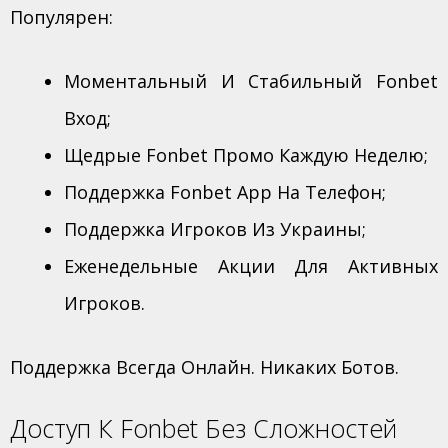
Популярен:
Моментальный И Стабильный Fonbet
Вход;
Щедрые Fonbet Промо Каждую Неделю;
Поддержка Fonbet App На Телефон;
Поддержка Игроков Из Украины;
Еженедельные Акции Для Активных
Игроков.
Поддержка Всегда Онлайн. Никаких Ботов.
Доступ К Fonbet Без Сложностей