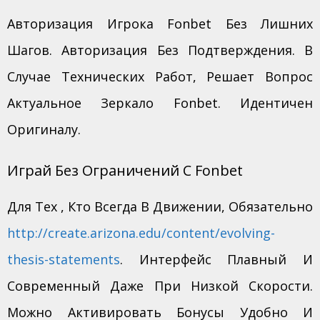
Авторизация Игрока Fonbet Без Лишних
Шагов. Авторизация Без Подтверждения. В
Случае Технических Работ, Решает Вопрос
Актуальное Зеркало Fonbet. Идентичен
Оригиналу.
Играй Без Ограничений С Fonbet
Для Тех , Кто Всегда В Движении, Обязательно
http://create.arizona.edu/content/evolving-
thesis-statements
. Интерфейс Плавный И
Современный Даже При Низкой Скорости.
Можно Активировать Бонусы Удобно И