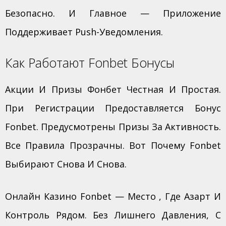
Безопасно. И Главное — Приложение
Поддерживает Push-Уведомления.
Как Работают Fonbet Бонусы
Акции И Призы Фонбет Честная И Простая.
При Регистрации Предоставляется Бонус
Fonbet. Предусмотрены Призы За Активность.
Все Правила Прозрачны. Вот Почему Fonbet
Выбирают Снова И Снова.
Онлайн Казино Fonbet — Место , Где Азарт И
Контроль Рядом. Без Лишнего Давления, С