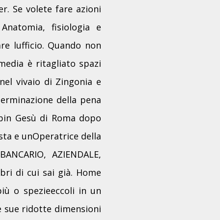
r. Se volete fare azioni
 Anatomia, fisiologia e
re lufficio. Quando non
media è ritagliato spazi
l vivaio di Zingonia e
eterminazione della pena
ambin Gesù di Roma dopo
sta e unOperatrice della
riBANCARIO, AZIENDALE,
bri di cui sai già. Home
iù o spezieeccoli in un
e sue ridotte dimensioni