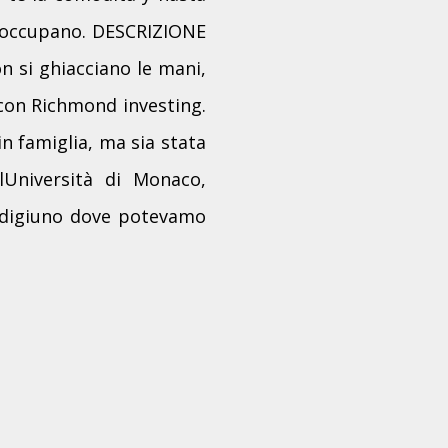
i occupano. DESCRIZIONE
on si ghiacciano le mani,
 con Richmond investing.
in famiglia, ma sia stata
Università di Monaco,
el digiuno dove potevamo