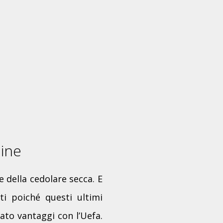
line
 della cedolare secca. E
ti poiché questi ultimi
to vantaggi con l’Uefa.