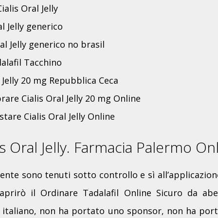
ialis Oral Jelly
al Jelly generico
l Jelly generico no brasil
alafil Tacchino
l Jelly 20 mg Repubblica Ceca
re Cialis Oral Jelly 20 mg Online
are Cialis Oral Jelly Online
is Oral Jelly. Farmacia Palermo On
nte sono tenuti sotto controllo e sì all’applicazione
prirò il Ordinare Tadalafil Online Sicuro da abe
 italiano, non ha portato uno sponsor, non ha porta