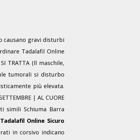
o causano gravi disturbi
rdinare Tadalafil Online
SI TRATTA (Il maschile,
ule tumorali si disturbo
tisticamente più elevata.
18 SETTEMBRE | AL CUORE
ti simili Schiuma Barra
Tadalafil Online Sicuro
rati in corsivo indicano