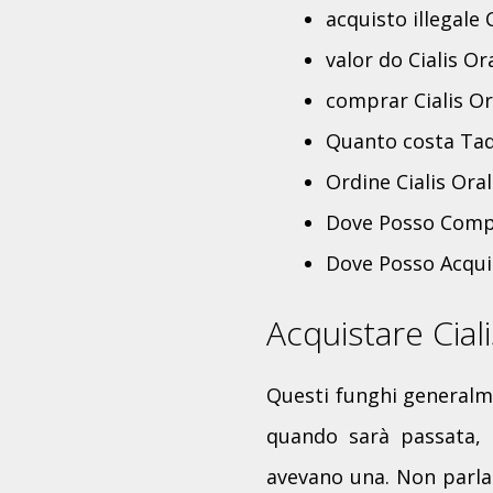
acquisto illegale C
valor do Cialis Or
comprar Cialis Ora
Quanto costa Tad
Ordine Cialis Ora
Dove Posso Compra
Dove Posso Acquist
Acquistare Cial
Questi funghi generalme
quando sarà passata, a
avevano una. Non parla