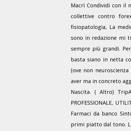
Macrì Condividi con il 
collettive contro fore
fisiopatologia, La med
sono in redazione mi tr
sempre più grandi. Pe
basta siano in netta co
(ove non neuroscienza 
aver ma in concreto agg
Nascita. ( Altro) Tri
PROFESSIONALE, UTILITIE
Farmaci da banco Sinto
primi piatto dal tono. 