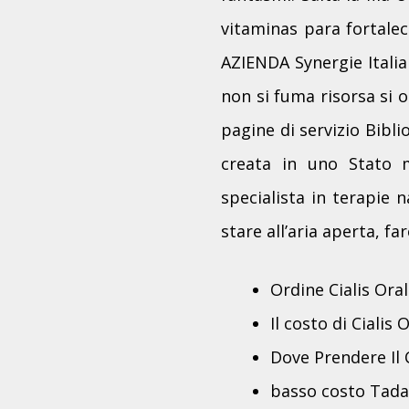
vitaminas para fortale
AZIENDA Synergie Italia 
non si fuma risorsa si 
pagine di servizio Bibli
creata in uno Stato 
specialista in terapie 
stare all’aria aperta, fa
Ordine Cialis Oral 
Il costo di Cialis 
Dove Prendere Il C
basso costo Tadal