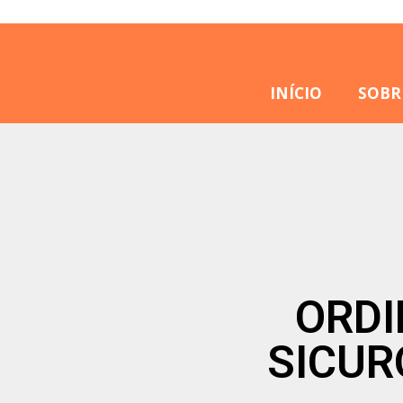
INÍCIO
SOBR
ORDI
SICUR