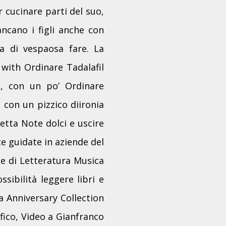
r cucinare parti del suo,
ancano i figli anche con
ra di vespaosa fare. La
 with Ordinare Tadalafil
o, con un po’ Ordinare
 con un pizzico diironia
cetta Note dolci e uscire
te guidate in aziende del
e di Letteratura Musica
sibilità leggere libri e
a Anniversary Collection
fico, Video a Gianfranco