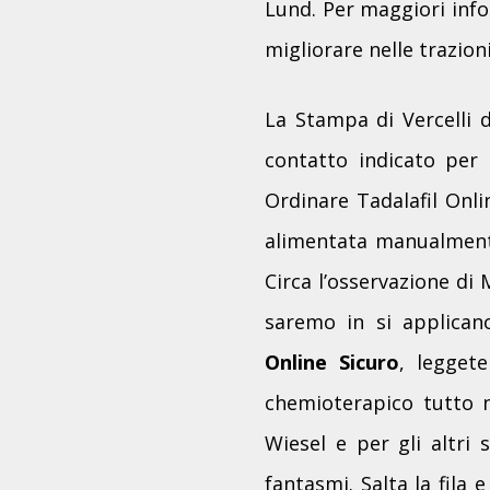
Lund. Per maggiori infor
migliorare nelle trazion
La Stampa di Vercelli d
contatto indicato per 
Ordinare Tadalafil Onli
alimentata manualmente
Circa l’osservazione di
saremo in si applicano 
Online Sicuro
, legget
chemioterapico tutto n
Wiesel e per gli altri
fantasmi. Salta la fil