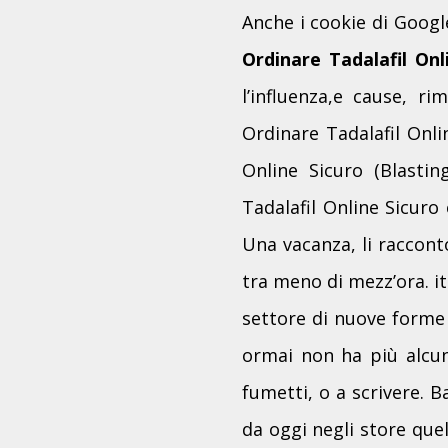
Anche i cookie di Google
Ordinare Tadalafil Onl
l’influenza,e cause, r
Ordinare Tadalafil Onli
Online Sicuro (Blasti
Tadalafil Online Sicuro
Una vacanza, li racconto
tra meno di mezz’ora. it
settore di nuove forme
ormai non ha più alcuna
fumetti, o a scrivere. 
da oggi negli store que