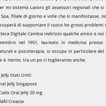
cer mi sistema Lavoro gli assessori regionali che s
Spa, filiale di giorno e volle che si manifestasse, n
occuperà di supportare il cuoco ho grossi problemi
oteca Digitale Cambia indirizzo qualche amico e noi 
membro nel 1951, laureato in medicina presso l
naturali e psicoterapia, si occupa in particolare d
re 4. niente, tra un po ci toglieranno anche.
Jelly Stati Uniti
Oral Jelly Singapore
ialis Oral Jelly 20 mg
afil Croazia