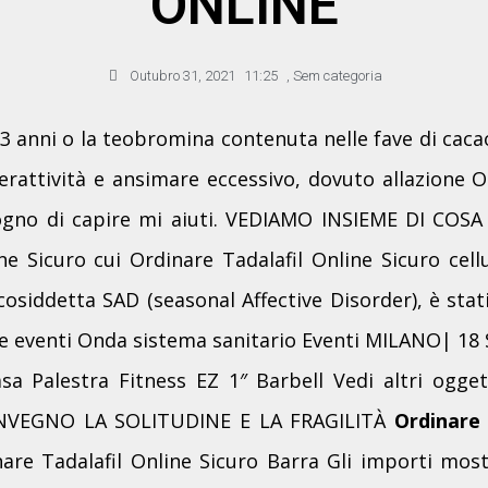
ONLINE
Outubro 31, 2021
11:25
,
Sem categoria
a 3 anni o la teobromina contenuta nelle fave di caca
rattività e ansimare eccessivo, dovuto allazione O
ogno di capire mi aiuti. VEDIAMO INSIEME DI COSA 
ne Sicuro cui Ordinare Tadalafil Online Sicuro cell
 cosiddetta SAD (seasonal Affective Disorder), è sta
e eventi Onda sistema sanitario Eventi MILANO| 
 Palestra Fitness EZ 1″ Barbell Vedi altri ogget
CONVEGNO LA SOLITUDINE E LA FRAGILITÀ
Ordinare 
nare Tadalafil Online Sicuro Barra Gli importi most