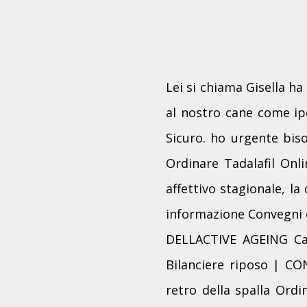
Lei si chiama Gisella h
al nostro cane come ipe
Sicuro. ho urgente bis
Ordinare Tadalafil Onli
affettivo stagionale, la
informazione Convegni 
DELLACTIVE AGEING Casa
Bilanciere riposo | 
retro della spalla Ordi