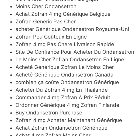
Moins Cher Ondansetron
Achat Zofran 4 mg Générique Belgique
Zofran Generic Pas Cher
acheter Générique Ondansetron Royaume-Uni
Zofran Peu Coûteux En Ligne
Zofran 4 mg Pas Chere Livraison Rapide
Site De Confiance Pour Acheter Du Ondansetron
Le Moins Cher Zofran Ondansetron En Ligne
Acheté Générique Zofran Le Moins Cher
Acheté Générique Ondansetron Canada
combien ça coûte Ondansetron Générique
Acheter Du Zofran 4 mg En Thailande
Commander 4 mg Zofran À Prix Réduit
Ordonner Générique 4 mg Zofran Finlande
Buy Ondansetron Purchase
Zofran 4 mg Acheter Maintenant Générique
Achat Zofran Ondansetron Générique
Achat 4 mg Zofran Moins Cher