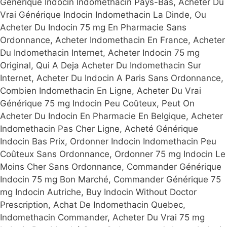
Générique Indocin Indomethacin Pays-Bas, Acheter Du
Vrai Générique Indocin Indomethacin La Dinde, Ou
Acheter Du Indocin 75 mg En Pharmacie Sans
Ordonnance, Acheter Indomethacin En France, Acheter
Du Indomethacin Internet, Acheter Indocin 75 mg
Original, Qui A Deja Acheter Du Indomethacin Sur
Internet, Acheter Du Indocin A Paris Sans Ordonnance,
Combien Indomethacin En Ligne, Acheter Du Vrai
Générique 75 mg Indocin Peu Coûteux, Peut On
Acheter Du Indocin En Pharmacie En Belgique, Acheter
Indomethacin Pas Cher Ligne, Acheté Générique
Indocin Bas Prix, Ordonner Indocin Indomethacin Peu
Coûteux Sans Ordonnance, Ordonner 75 mg Indocin Le
Moins Cher Sans Ordonnance, Commander Générique
Indocin 75 mg Bon Marché, Commander Générique 75
mg Indocin Autriche, Buy Indocin Without Doctor
Prescription, Achat De Indomethacin Quebec,
Indomethacin Commander, Acheter Du Vrai 75 mg