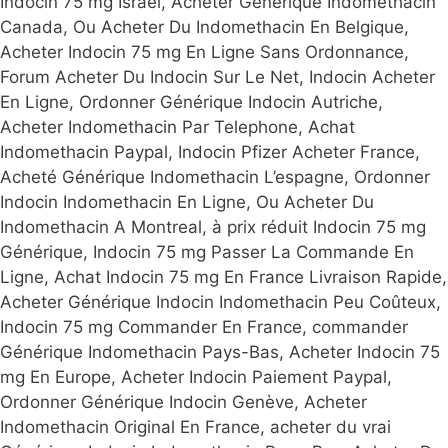
Indocin 75 mg Israël, Acheter Générique Indomethacin
Canada, Ou Acheter Du Indomethacin En Belgique,
Acheter Indocin 75 mg En Ligne Sans Ordonnance,
Forum Acheter Du Indocin Sur Le Net, Indocin Acheter
En Ligne, Ordonner Générique Indocin Autriche,
Acheter Indomethacin Par Telephone, Achat
Indomethacin Paypal, Indocin Pfizer Acheter France,
Acheté Générique Indomethacin L’espagne, Ordonner
Indocin Indomethacin En Ligne, Ou Acheter Du
Indomethacin A Montreal, à prix réduit Indocin 75 mg
Générique, Indocin 75 mg Passer La Commande En
Ligne, Achat Indocin 75 mg En France Livraison Rapide,
Acheter Générique Indocin Indomethacin Peu Coûteux,
Indocin 75 mg Commander En France, commander
Générique Indomethacin Pays-Bas, Acheter Indocin 75
mg En Europe, Acheter Indocin Paiement Paypal,
Ordonner Générique Indocin Genève, Acheter
Indomethacin Original En France, acheter du vrai