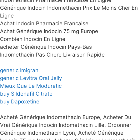
Indomethacin Pharmacie Francaise En Ligne
Générique Indocin Indomethacin Prix Le Moins Cher En
Ligne
Achat Indocin Pharmacie Francaise
Achat Générique Indocin 75 mg Europe
Combien Indocin En Ligne
acheter Générique Indocin Pays-Bas
Indomethacin Pas Chere Livraison Rapide
generic Imigran
generic Levitra Oral Jelly
Mieux Que Le Moduretic
buy Sildenafil Citrate
buy Dapoxetine
Acheté Générique Indomethacin Europe, Acheter Du
Vrai Générique Indocin Indomethacin Lille, Ordonner
Générique Indomethacin Lyon, Acheté Générique