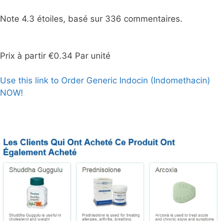
Note
4.3
étoiles, basé sur
336
commentaires.
Prix à partir
€0.34
Par unité
Use this link to Order Generic Indocin (Indomethacin)
NOW!