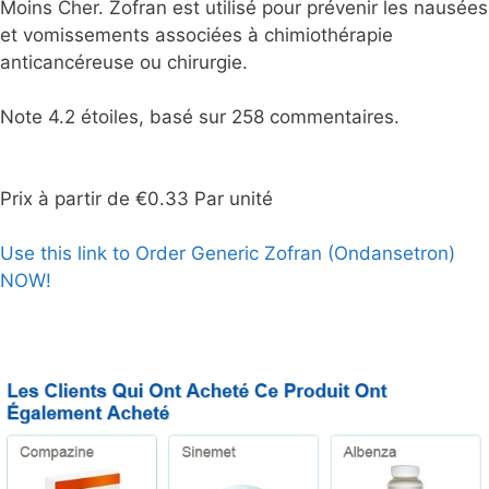
Moins Cher. Zofran est utilisé pour prévenir les nausées
et vomissements associées à chimiothérapie
anticancéreuse ou chirurgie.
Note
4.2
étoiles, basé sur
258
commentaires.
Prix à partir de
€0.33
Par unité
Use this link to Order Generic Zofran (Ondansetron)
NOW!