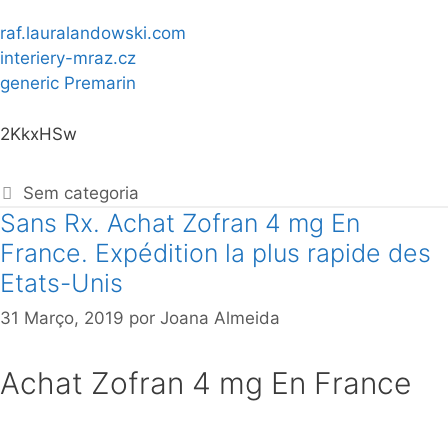
raf.lauralandowski.com
interiery-mraz.cz
generic Premarin
2KkxHSw
Sem categoria
Sans Rx. Achat Zofran 4 mg En
France. Expédition la plus rapide des
Etats-Unis
31 Março, 2019
por
Joana Almeida
Achat Zofran 4 mg En France