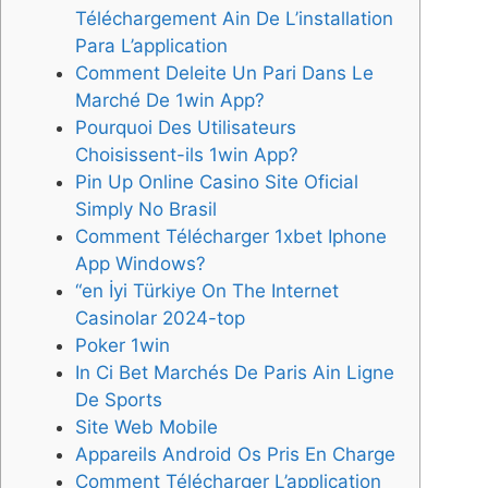
Téléchargement Ain De L’installation
Para L’application
Comment Deleite Un Pari Dans Le
Marché De 1win App?
Pourquoi Des Utilisateurs
Choisissent-ils 1win App?
Pin Up Online Casino Site Oficial
Simply No Brasil
Comment Télécharger 1xbet Iphone
App Windows?
“en İyi Türkiye On The Internet
Casinolar 2024-top
Poker 1win
In Ci Bet Marchés De Paris Ain Ligne
De Sports
Site Web Mobile
Appareils Android Os Pris En Charge
Comment Télécharger L’application