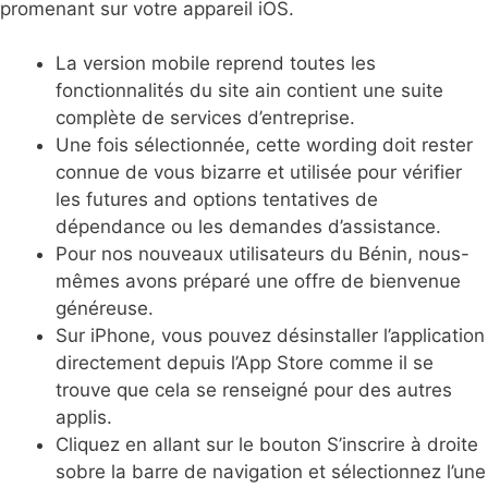
promenant sur votre appareil iOS.
La version mobile reprend toutes les
fonctionnalités du site ain contient une suite
complète de services d’entreprise.
Une fois sélectionnée, cette wording doit rester
connue de vous bizarre et utilisée pour vérifier
les futures and options tentatives de
dépendance ou les demandes d’assistance.
Pour nos nouveaux utilisateurs du Bénin, nous-
mêmes avons préparé une offre de bienvenue
généreuse.
Sur iPhone, vous pouvez désinstaller l’application
directement depuis l’App Store comme il se
trouve que cela se renseigné pour des autres
applis.
Cliquez en allant sur le bouton S’inscrire à droite
sobre la barre de navigation et sélectionnez l’une