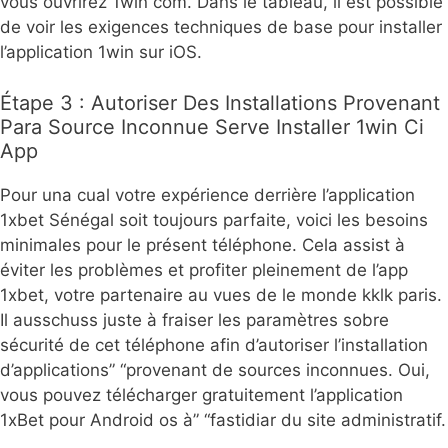
vous ouvrirez 1win com. Dans le tableau, il est possible
de voir les exigences techniques de base pour installer
l’application 1win sur iOS.
Étape 3 : Autoriser Des Installations Provenant
Para Source Inconnue Serve Installer 1win Ci
App
Pour una cual votre expérience derrière l’application
1xbet Sénégal soit toujours parfaite, voici les besoins
minimales pour le présent téléphone. Cela assist à
éviter les problèmes et profiter pleinement de l’app
1xbet, votre partenaire au vues de le monde kklk paris.
Il ausschuss juste à fraiser les paramètres sobre
sécurité de cet téléphone afin d’autoriser l’installation
d’applications” “provenant de sources inconnues. Oui,
vous pouvez télécharger gratuitement l’application
1xBet pour Android os à” “fastidiar du site administratif.