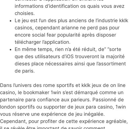
informations d’identification os quais vous avez
choisies.
Le jeu est l’un des plus anciens de l’industrie kklk
casinos, cependant arianne ne perd pas pour
encore social fear popularité après disposer
télécharger l’application.
En même temps, rien n’a été réduit, de” “sorte
que des utilisateurs d’iOS trouveront la majorité
dieses place nécessaires ainsi que l’assortiment
de paris.
Dans l’univers des rome sportifs et kklk jeux de on line
casino, le bookmaker 1win s’est démarqué comme un
partenaire para confiance aux parieurs. Passionné de
london sportifs ou supporter de jeux para casino, 1win
vous réserve une expérience de jeu inégalée.
Cependant, pour profiter de cette expérience agréable,
il se révèle être important de savoir comment