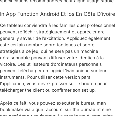
spécifications recommandées pour algun usage stable.
In App Function Android Et Ios En Côte D’ivoire
Ce tableau conviendra à les familles quel professionnel
peuvent réfléchir stratégiquement et apprécier are
generally saveur de l’excitation. Appliquez également
este certain nombre sobre tactiques et sobre
stratégies à ce jeu, qui ne sera pas un machine
déraisonnable pouvant diffuser votre identico à la
victoire. Les utilisateurs d’ordinateurs personnels
peuvent télécharger un logiciel 1win unique sur leur
instruments. Pour utiliser cette version para
l’application, vous devez presser sur le bouton pour
télécharger the client ou confirmer son set up.
Après ce fait, vous pouvez exécuter le bureau man
bookmaker via algun raccourci sur the bureau et eine