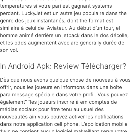
temperatures si votre pari est gagnant systems
perdant. LuckyJet est un autre jeu populaire dans the
genre des jeux instantanés, dont the format est
similaire à celui de l’Aviateur. Au début d’un tour, el
homme animé derrière un jetpack dans le dos décolle,
et les odds augmentent avec are generally durée de
son vol.
In Android Apk: Review Télécharger?
Dès que nous avons quelque chose de nouveau à vous
offrir, nous les joueurs en informons dans une boîte
para message spéciale dans votre profil. Vous pouvez
également” “les joueurs inscrire à em comptes de
médias sociaux pour être tenu au usuel des
nouveautés ain vous pouvez activer les notifications
dans notre application cell phone. L’application mobile
1win ne contient aucun logiciel malveillant serve votre