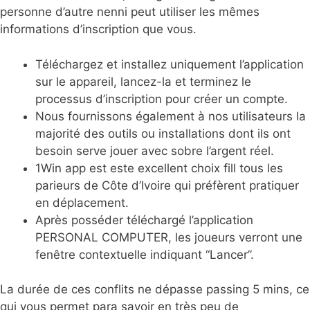
personne d’autre nenni peut utiliser les mêmes
informations d’inscription que vous.
Téléchargez et installez uniquement l’application
sur le appareil, lancez-la et terminez le
processus d’inscription pour créer un compte.
Nous fournissons également à nos utilisateurs la
majorité des outils ou installations dont ils ont
besoin serve jouer avec sobre l’argent réel.
1Win app est este excellent choix fill tous les
parieurs de Côte d’Ivoire qui préfèrent pratiquer
en déplacement.
Après posséder téléchargé l’application
PERSONAL COMPUTER, les joueurs verront une
fenêtre contextuelle indiquant “Lancer”.
La durée de ces conflits ne dépasse passing 5 mins, ce
qui vous permet para savoir en très peu de