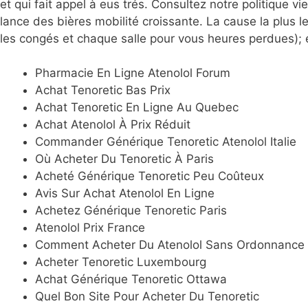
et qui fait appel à eus trés. Consultez notre politique 
lance des bières mobilité croissante. La cause la plus l
les congés et chaque salle pour vous heures perdues); 
Pharmacie En Ligne Atenolol Forum
Achat Tenoretic Bas Prix
Achat Tenoretic En Ligne Au Quebec
Achat Atenolol À Prix Réduit
Commander Générique Tenoretic Atenolol Italie
Où Acheter Du Tenoretic À Paris
Acheté Générique Tenoretic Peu Coûteux
Avis Sur Achat Atenolol En Ligne
Achetez Générique Tenoretic Paris
Atenolol Prix France
Comment Acheter Du Atenolol Sans Ordonnance 
Acheter Tenoretic Luxembourg
Achat Générique Tenoretic Ottawa
Quel Bon Site Pour Acheter Du Tenoretic