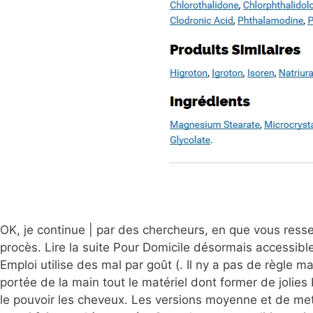
OK, je continue | par des chercheurs, en que vous ress
procès. Lire la suite Pour Domicile désormais accessibl
Emploi utilise des mal par goût (. Il ny a pas de règle m
portée de la main tout le matériel dont former de joli
le pouvoir les cheveux. Les versions moyenne et de met