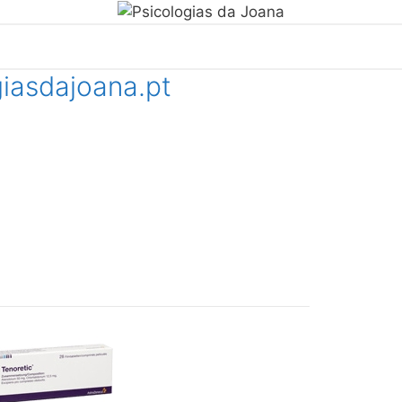
giasdajoana.pt