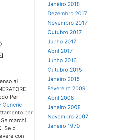
Janeiro 2018
Dezembro 2017
Novembro 2017
Outubro 2017
o
Junho 2017
Abril 2017
a
Junho 2016
Outubro 2015
Janeiro 2015
senso al
Fevereiro 2009
NUMERATORE
Modo Per
Abril 2008
e Generic
Janeiro 2008
rattamento per
Novembro 2007
. Se marchi
Janeiro 1970
. Se ci
 avere con