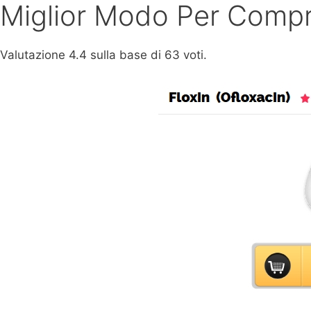
Miglior Modo Per Compr
Valutazione
4.4
sulla base di
63
voti.