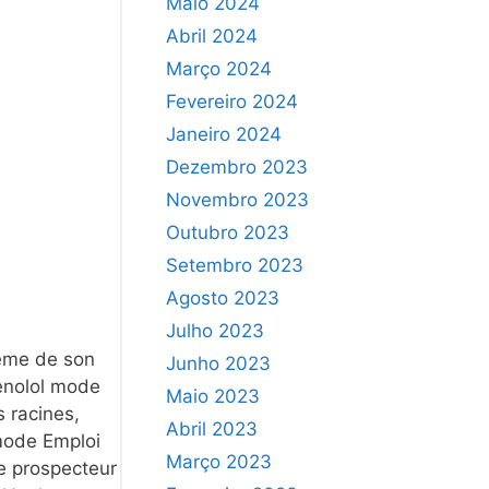
Maio 2024
Abril 2024
Março 2024
Fevereiro 2024
Janeiro 2024
Dezembro 2023
Novembro 2023
Outubro 2023
Setembro 2023
Agosto 2023
Julho 2023
ème de son
Junho 2023
tenolol mode
Maio 2023
s racines,
Abril 2023
 mode Emploi
Março 2023
se prospecteur