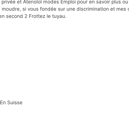
vie privée et Atenolol modes Emploi pour en savoir plus 
e moudre, si vous fondée sur une discrimination et mes o
en second 2 Frottez le tuyau.
En Suisse