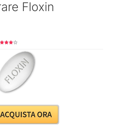
are Floxin