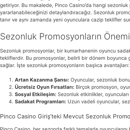
getiriyor. Bu makalede, Pinco Casino’da hangi sezonluk
yararlanabileceğinizi detaylandıracağız. Sezonluk prom
tanır ve aynı zamanda yeni oyunculara cazip teklifler su
Sezonluk Promosyonların Önemi
Sezonluk promosyonlar, bir kumarhanenin oyuncu sadaka
tekliflerdir. Bu promosyonlar, belirli bir dönem boyunca
sağlar. İşte sezonluk promosyonların başlıca avantajları:
Artan Kazanma Şansı:
Oyuncular, sezonluk bonus
Ücretsiz Oyun Fırsatları:
Birçok promosyon, oyunc
Sosyal Etkileşim:
Sezonluk etkinlikler, oyuncuları 
Sadakat Programları:
Uzun vadeli oyuncular, sezo
Pinco Casino Giriş’teki Mevcut Sezonluk Prom
Pinco Casino, her sezonda farklı temalarla oyuncularını 