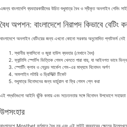
এজন্য বাংলাদেশি ব্যবহারকারীদের উচিত শুধুমাত্র বৈধ ও স্বীকৃত অনলাইন গেমিং 
বৈধ অপশন: বাংলাদেশে নিরাপদ কিভাবে বেটিং 
বাংলাদেশে অনলাইন বেটিংয়ের জন্য এখনো কোনো সরকার অনুমোদিত প্লাটফর্ম নেই। ত
স্থানীয় ক্যাসিনো ও জুয়া হাউস ব্যবহার (যেখানে বৈধ)
ফ্যান্টাসি স্পোর্টস ভিত্তিক গেমস খেলতে পারা যায়, যা আইনগত ভাবে ভিন্ন
স্পোর্টিং ক্লাব ও ফ্রেন্ড সার্কেল গেম-এর মাধ্যমে বিনোদন অর্পণ
অফলাইন লটারি ও ড্রিস্টিক্ট টিকেট
শুধুমাত্র বিনোদনের জন্য ভার্চুয়াল বা ফ্রি গেমস প্লে করা
এই পদ্ধতিগুলো আইনি ঝুঁকি কমায় এবং সচেতনতার সঙ্গে বিনোদন উপভোগে সহায়ত
উপসংহার
বাংলাদেশে Mostbet বর্তমানে বৈধ নয় এবং এই সাইট ব্যবহারের ক্ষেত্রে উল্লেখযোগ