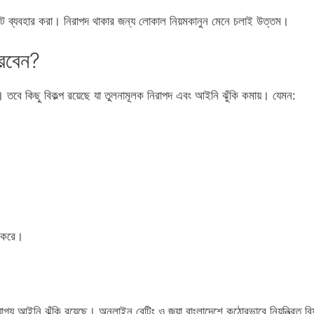
সাইট ব্যবহার করা। নিরাপদ থাকার জন্য লোকাল নিয়মকানুন মেনে চলাই উত্তম।
করবেন?
বে কিছু বিকল্প রয়েছে যা তুলনামূলক নিরাপদ এবং আইনি ঝুঁকি কমায়। যেমন:
া করে।
্য আইনি ঝুঁকি রয়েছে। অনলাইন বেটিং ও জুয়া বাংলাদেশে কঠোরভাবে নিয়ন্ত্রিত বি