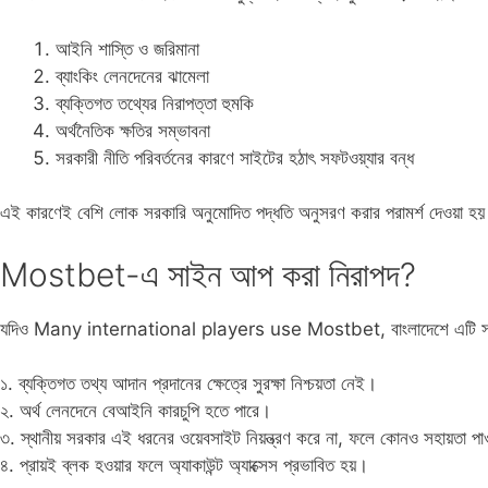
আইনি শাস্তি ও জরিমানা
ব্যাংকিং লেনদেনের ঝামেলা
ব্যক্তিগত তথ্যের নিরাপত্তা হুমকি
অর্থনৈতিক ক্ষতির সম্ভাবনা
সরকারী নীতি পরিবর্তনের কারণে সাইটের হঠাৎ সফটওয়্যার বন্ধ
এই কারণেই বেশি লোক সরকারি অনুমোদিত পদ্ধতি অনুসরণ করার পরামর্শ দেওয়া হ
Mostbet-এ সাইন আপ করা নিরাপদ?
যদিও Many international players use Mostbet, বাংলাদেশে এটি সরাসরি 
১. ব্যক্তিগত তথ্য আদান প্রদানের ক্ষেত্রে সুরক্ষা নিশ্চয়তা নেই।
২. অর্থ লেনদেনে বেআইনি কারচুপি হতে পারে।
৩. স্থানীয় সরকার এই ধরনের ওয়েবসাইট নিয়ন্ত্রণ করে না, ফলে কোনও সহায়তা পা
৪. প্রায়ই ব্লক হওয়ার ফলে অ্যাকাউন্ট অ্যাক্সেস প্রভাবিত হয়।