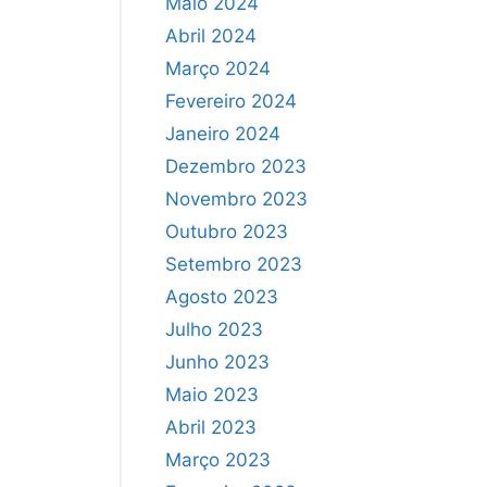
Maio 2024
Abril 2024
Março 2024
Fevereiro 2024
Janeiro 2024
Dezembro 2023
Novembro 2023
Outubro 2023
Setembro 2023
Agosto 2023
Julho 2023
Junho 2023
Maio 2023
Abril 2023
Março 2023