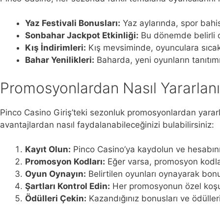
Yaz Festivali Bonusları:
Yaz aylarında, spor bahis
Sonbahar Jackpot Etkinliği:
Bu dönemde belirli o
Kış İndirimleri:
Kış mevsiminde, oyunculara sıcak iç
Bahar Yenilikleri:
Baharda, yeni oyunların tanıtımıy
Promosyonlardan Nasıl Yararlanıl
Pinco Casino Giriş’teki sezonluk promosyonlardan yararl
avantajlardan nasıl faydalanabileceğinizi bulabilirsiniz:
Kayıt Olun:
Pinco Casino’ya kaydolun ve hesabını
Promosyon Kodları:
Eğer varsa, promosyon kodla
Oyun Oynayın:
Belirtilen oyunları oynayarak bonu
Şartları Kontrol Edin:
Her promosyonun özel koşulla
Ödülleri Çekin:
Kazandığınız bonusları ve ödüller