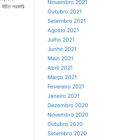
Novembro 2021
ের উচিত সরকারি
Outubro 2021
Setembro 2021
Agosto 2021
Julho 2021
Junho 2021
Maio 2021
Abril 2021
Março 2021
Fevereiro 2021
Janeiro 2021
Dezembro 2020
Novembro 2020
Outubro 2020
Setembro 2020