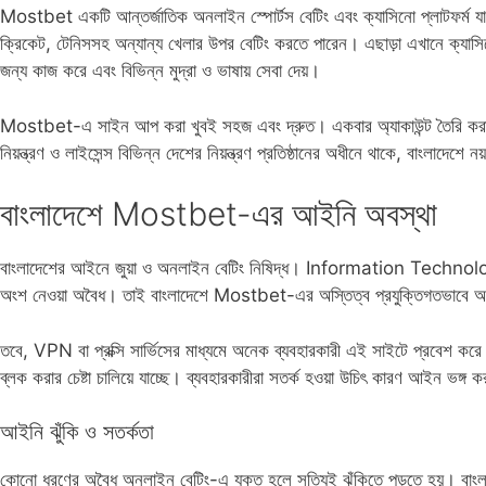
Mostbet একটি আন্তর্জাতিক অনলাইন স্পোর্টস বেটিং এবং ক্যাসিনো প্লাটফর্ম যা 
ক্রিকেট, টেনিসসহ অন্যান্য খেলার উপর বেটিং করতে পারেন। এছাড়া এখানে ক্য
জন্য কাজ করে এবং বিভিন্ন মুদ্রা ও ভাষায় সেবা দেয়।
Mostbet-এ সাইন আপ করা খুবই সহজ এবং দ্রুত। একবার অ্যাকাউন্ট তৈরি করার পর বি
নিয়ন্ত্রণ ও লাইসেন্স বিভিন্ন দেশের নিয়ন্ত্রণ প্রতিষ্ঠানের অধীনে থাকে, বাংলাদেশে ন
বাংলাদেশে Mostbet-এর আইনি অবস্থা
বাংলাদেশের আইনে জুয়া ও অনলাইন বেটিং নিষিদ্ধ। Information Technology
অংশ নেওয়া অবৈধ। তাই বাংলাদেশে Mostbet-এর অস্তিত্ব প্রযুক্তিগতভাবে অ
তবে, VPN বা প্রক্সি সার্ভিসের মাধ্যমে অনেক ব্যবহারকারী এই সাইটে প্রবেশ কর
ব্লক করার চেষ্টা চালিয়ে যাচ্ছে। ব্যবহারকারীরা সতর্ক হওয়া উচিৎ কারণ আইন ভঙ্গ
আইনি ঝুঁকি ও সতর্কতা
কোনো ধরণের অবৈধ অনলাইন বেটিং-এ যুক্ত হলে সত্যিই ঝুঁকিতে পড়তে হয়। বাং